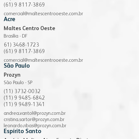
(61) 9 8117-3869
comercial@maltescentrooeste.com.br
Acre
Maltes Centro Oeste
Brasília - DF
61) 3468-1723
(61) 9 8117-3869
comercial@maltescentrooeste.com.br
São Paulo
Prozyn
São Paulo - SP
(11) 3732-0032
(11) 9 9485-6842
(11) 9 9489-1341
andrea.vantol@prozyn.com.br
cristina.sartor@prozyn.com.br
leonardo.ribas@prozyn.com.br
Espírito Santo