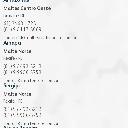
Amazonas
Maltes Centro Oeste
Brasília - DF
61) 3468-1723
(61) 9 8117-3869
comercial@maltescentrooeste.com.br
Amapá
Malte Norte
Recife - PE
(81) 9 8493-3213
(81) 9 9906-3753
contato@maltenorte.com.br
Sergipe
Malte Norte
Recife - PE
(81) 9 8493-3213
(81) 9 9906-3753
contato@maltenorte.com.br