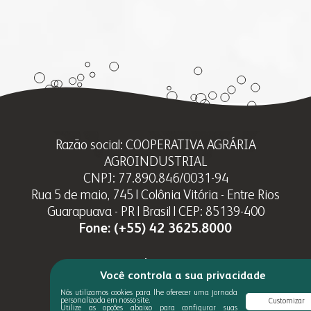
Razão social: COOPERATIVA AGRÁRIA
AGROINDUSTRIAL
CNPJ: 77.890.846/0031-94
Rua 5 de maio, 745 | Colônia Vitória - Entre Rios
Guarapuava - PR | Brasil | CEP: 85139-400
Fone:
(+55) 42 3625.8000
Você controla a sua privacidade
Nós utilizamos cookies para lhe oferecer uma jornada
personalizada em nosso site.
Customizar
Utilize as opções abaixo para configurar suas