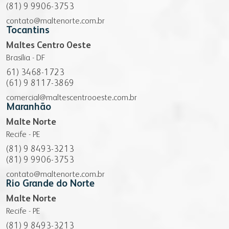
(81) 9 9906-3753
contato@maltenorte.com.br
Tocantins
Maltes Centro Oeste
Brasília - DF
61) 3468-1723
(61) 9 8117-3869
comercial@maltescentrooeste.com.br
Maranhão
Malte Norte
Recife - PE
(81) 9 8493-3213
(81) 9 9906-3753
contato@maltenorte.com.br
Rio Grande do Norte
Malte Norte
Recife - PE
(81) 9 8493-3213