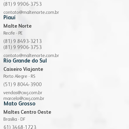
(81) 9 9906-3753
contato@maltenorte.com.br
Piauí
Malte Norte
Recife - PE
(81) 9 8493-3213
(81) 9 9906-3753
contato@maltenorte.com.br
Rio Grande do Sul
Caixeiro Viajante
Porto Alegre - RS
(51) 9 8044-3900
vendas@cxvj.com.br
marcelo@cxvj.com.br
Mato Grosso
Maltes Centro Oeste
Brasília - DF
61) 3468-1723