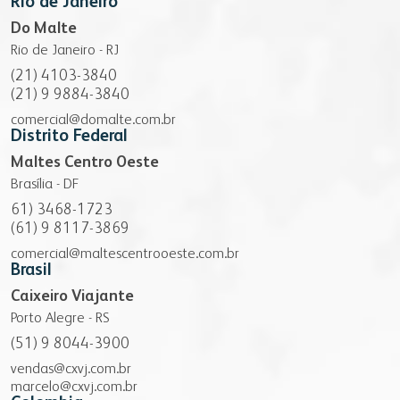
Rio de Janeiro
Do Malte
Rio de Janeiro - RJ
(21) 4103-3840
(21) 9 9884-3840
comercial@domalte.com.br
Distrito Federal
Maltes Centro Oeste
Brasília - DF
61) 3468-1723
(61) 9 8117-3869
comercial@maltescentrooeste.com.br
Brasil
Caixeiro Viajante
Porto Alegre - RS
(51) 9 8044-3900
vendas@cxvj.com.br
marcelo@cxvj.com.br