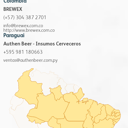
Colombia
BREWEX
(+57) 304 387 2701
info@brewex.com.co
http://www.brewex.com.co
Paraguai
Authen Beer - Insumos Cerveceros
+595 981 180663
ventas@authenbeer.com.py