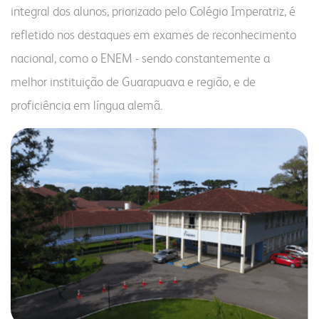
integral dos alunos, priorizado pelo Colégio Imperatriz, é
refletido nos destaques em exames de reconhecimento
nacional, como o ENEM - sendo constantemente a
melhor instituição de Guarapuava e região, e de
proficiência em língua alemã.