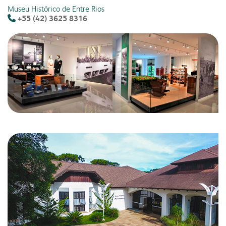
Museu Histórico de Entre Rios
+55 (42) 3625 8316