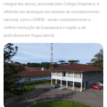
integral dos alunos, priorizado pelo Colégio Imperatriz, é
refletido nos destaques em exames de reconhecimento
nacional, como o ENEM - sendo constantemente a
melhor instituição de Guarapuava e região, e de
proficiência em língua alemã.