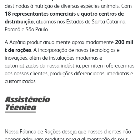
destinadas à nutrição de diversas espécies animais. Com
18 representantes comerciais
e
quatro centros de
distribuição
, atuamos nos Estados de Santa Catarina,
Paraná e São Paulo.
A Agrária produz anualmente aproximadamente
200 mil
t de rações
. A incorporação de novas tecnologias e
inovações, além de instalações modernas e
automatizadas da nossa indústria, permitem oferecermos
aos nossos clientes, produções diferenciadas, imediatas e
customizadas.
Assistência
Técnica
Nossa Fábrica de Rações deseja que nossos clientes não
apenas adquiram produtos para a alimentação de seus