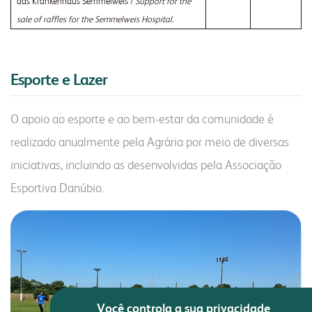
das Krankenhaus Semmelweis /
Support for the
sale of raffles for the Semmelweis Hospital.
Esporte e Lazer
O apoio ao esporte e ao bem-estar da comunidade é
realizado anualmente pela Agrária por meio de diversas
iniciativas, incluindo as desenvolvidas pela Associação
Esportiva Danúbio.
Você controla a sua privacidade