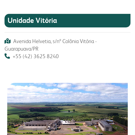
Unidade Vitória
Avenida Helvetia, s/nº Colônia Vitória -
Guarapuava/PR
+55 (42) 3625 8240