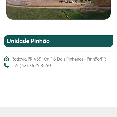
Unidade Pinhão
Rodovia PR 459, Km 18 Dois Pinheiros - Pinhão/PR
+55 (42) 3625 8450