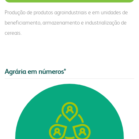
Produção de produtos agroindustriais e em unidades de
beneficiamento, armazenamento e industrialização de
cereais.
Agrária em números*