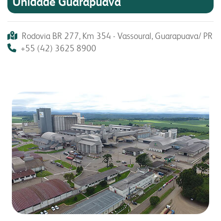
Unidade Guarapuava
Rodovia BR 277, Km 354 - Vassoural, Guarapuava/ PR
+55 (42) 3625 8900