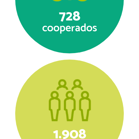
728
cooperados
1.908