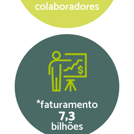
colaboradores
*faturamento
7,3
bilhões