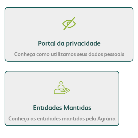
portal do colaborador
portal do crm
fapa radar
Portal da privacidade
portal da privacidade
colaborador
cooperado
Conheça como utilizamos seus dados pessoais
trabalhe conosco
voltar para inicial
Entidades Mantidas
Conheça as entidades mantidas pela Agrária