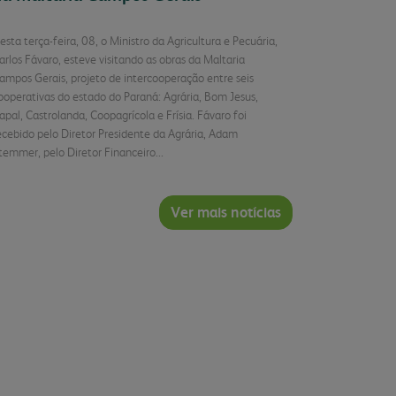
esta terça-feira, 08, o Ministro da Agricultura e Pecuária,
arlos Fávaro, esteve visitando as obras da Maltaria
ampos Gerais, projeto de intercooperação entre seis
ooperativas do estado do Paraná: Agrária, Bom Jesus,
apal, Castrolanda, Coopagrícola e Frísia. Fávaro foi
ecebido pelo Diretor Presidente da Agrária, Adam
temmer, pelo Diretor Financeiro...
Ver mais notícias
Continuar Lendo